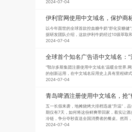
2024-07-04
伊利官网使用中文域名，保护商标
以今年面世的全球首款控血糖牛奶“舒化安糖健”
据研发团队介绍，这款伊利牛奶经过10级萃取和
2024-07-04
全球首个知名广告语中文域名：“
“鄂尔多斯集团注册使用中文域名‘温暖全世界.
的创新运用，在中文域名应用史上具有里程碑式
2024-07-04
青岛啤酒注册使用中文域名，抢“鲜
五一长假来袭，地摊烧烤大排档迅速“升温”，
期仅有7天，如何将这份鲜爽带回家，着实让酒
冷链，争分夺秒直送全国消费者的餐桌。然而
2024-07-04